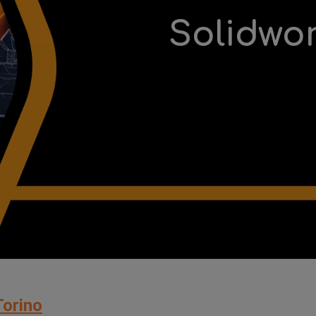
Solidwo
Torino