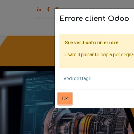
Errore client Odoo
Home
Servizi
Chi s
Si è verificato un errore
Usare il pulsante copia per segnala
Vedi dettagli
Ok