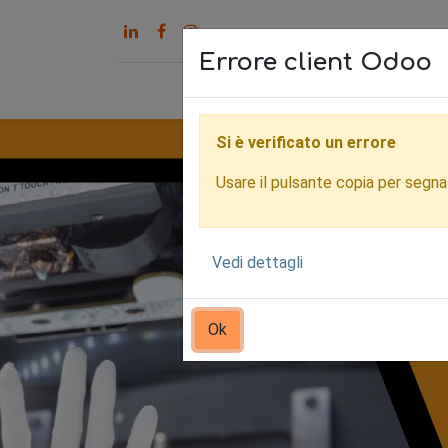
Errore client Odoo
Home
Servizi
Chi s
Si è verificato un errore
Usare il pulsante copia per segnala
Vedi dettagli
Ok