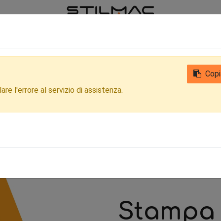
iamo
Notizie
Contattaci
Qualità
Privacy Clienti e Fornitori
Copi
re l'errore al servizio di assistenza.
Stampa 