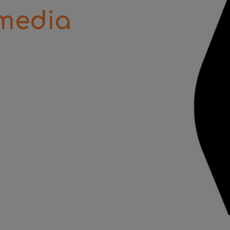
 media