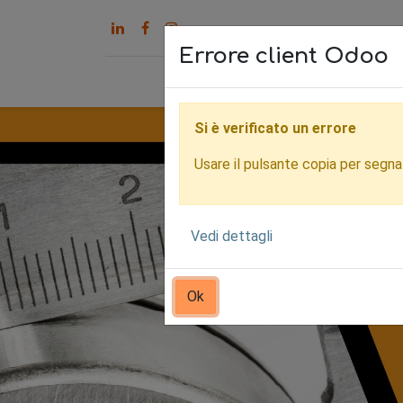
Errore client Odoo
Home
Servizi
Chi s
Si è verificato un errore
Usare il pulsante copia per segnala
Vedi dettagli
Ok