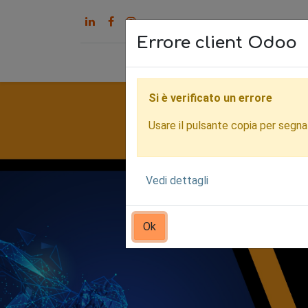
Errore client Odoo
Home
Servizi
Chi s
Si è verificato un errore
Usare il pulsante copia per segnala
Vedi dettagli
Ok