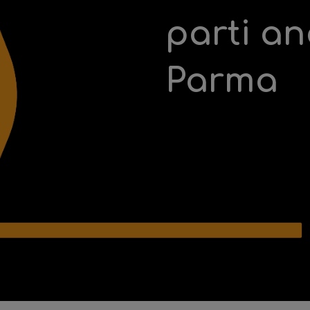
parti a
Parma