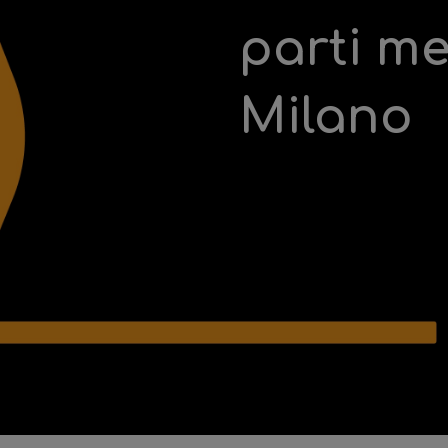
parti m
Milano