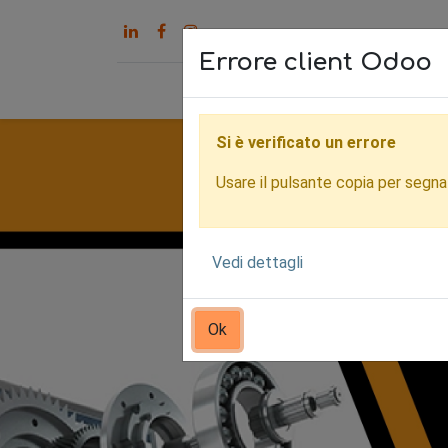
Errore client Odoo
Home
Servizi
Chi s
Si è verificato un errore
Usare il pulsante copia per segnala
Vedi dettagli
Ok