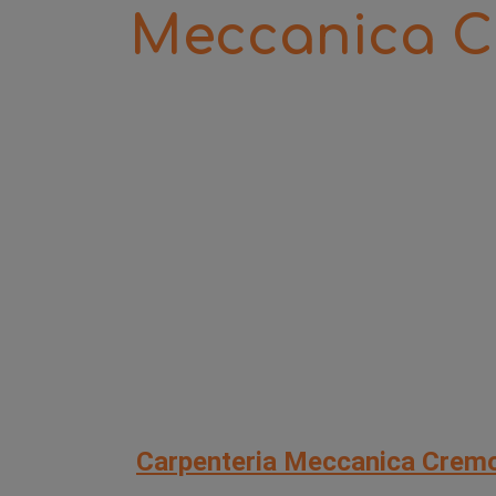
Meccanica 
Carpenteria Meccanica Crem